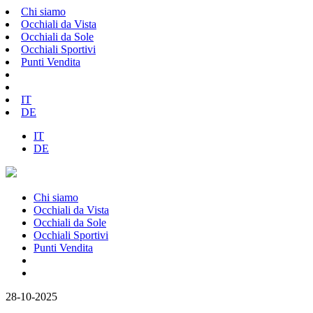
Chi siamo
Occhiali da Vista
Occhiali da Sole
Occhiali Sportivi
Punti Vendita
IT
DE
IT
DE
Chi siamo
Occhiali da Vista
Occhiali da Sole
Occhiali Sportivi
Punti Vendita
28-10-2025