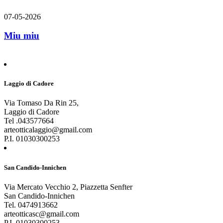
07-05-2026
Miu miu
Laggio di Cadore
Via Tomaso Da Rin 25,
Laggio di Cadore
Tel .043577664
arteotticalaggio@gmail.com
P.I. 01030300253
San Candido-Innichen
Via Mercato Vecchio 2, Piazzetta Senfter
San Candido-Innichen
Tel. 0474913662
arteotticasc@gmail.com
P.I. 01030300253