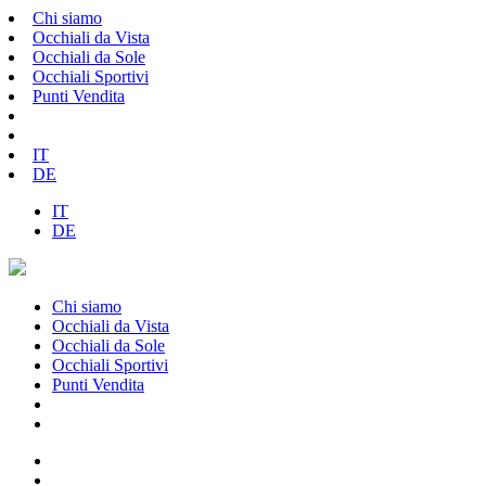
Chi siamo
Occhiali da Vista
Occhiali da Sole
Occhiali Sportivi
Punti Vendita
IT
DE
IT
DE
Chi siamo
Occhiali da Vista
Occhiali da Sole
Occhiali Sportivi
Punti Vendita