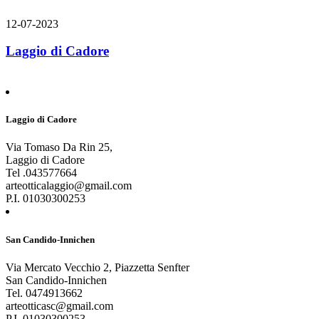
12-07-2023
Laggio di Cadore
Laggio di Cadore
Via Tomaso Da Rin 25,
Laggio di Cadore
Tel .043577664
arteotticalaggio@gmail.com
P.I. 01030300253
San Candido-Innichen
Via Mercato Vecchio 2, Piazzetta Senfter
San Candido-Innichen
Tel. 0474913662
arteotticasc@gmail.com
P.I. 01030300253