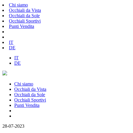
Chi siamo
Occhiali da Vista
Occhiali da Sole
Occhiali Sportivi
Punti Vendita
IT
DE
IT
DE
Chi siamo
Occhiali da Vista
Occhiali da Sole
Occhiali Sportivi
Punti Vendita
28-07-2023