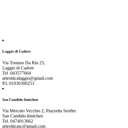
Laggio di Cadore
Via Tomaso Da Rin 25,
Laggio di Cadore
Tel .043577664
arteotticalaggio@gmail.com
P.I. 01030300253
San Candido-Innichen
Via Mercato Vecchio 2, Piazzetta Senfter
San Candido-Innichen
Tel. 0474913662
arteotticasc@gmail.com