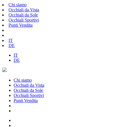
Chi siamo
Occhiali da Vista
Occhiali da Sole
Occhiali Sportivi
Punti Vendita
IT
DE
IT
DE
Chi siamo
Occhiali da Vista
Occhiali da Sole
Occhiali Sportivi
Punti Vendita