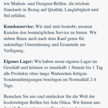
wir Marken- und Designer-Brillen, die höchste
Standards in Bezug auf Qualität, Langlebigkeit und
Stil erfüllen.
Kundenservice:
Wir sind stets bestrebt, unseren
Kunden den bestmöglichen Service zu bieten. Wir
stehen Ihnen auch nach dem Kauf gerne für
zukünftige Unterstützung und Ersatzteile zur
Verfügung.
Eigenes Lager:
Wir haben unser eigenes Lager im
Geschäft und können so innerhalb 1 Stunde bis 1 Tag
alle Produkte ohne lange Wartezeiten fertigen.
Sonderanfertigungen benötigen im Normalfall 2-4
Tage.
Besuchen Sie uns und entdecken Sie die Welt der
hochwertigen Brillen bei Arte Ottica. Wir freuen uns