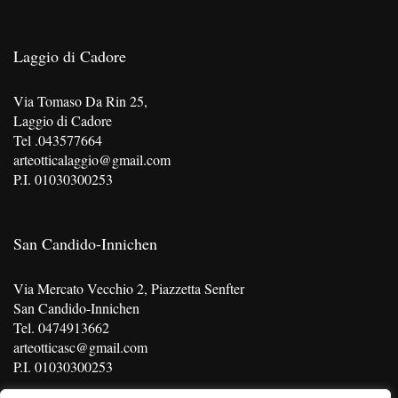
Laggio di Cadore
Via Tomaso Da Rin 25,
Laggio di Cadore
Tel .043577664
arteotticalaggio@gmail.com
P.I. 01030300253
San Candido-Innichen
Via Mercato Vecchio 2, Piazzetta Senfter
San Candido-Innichen
Tel. 0474913662
arteotticasc@gmail.com
P.I. 01030300253